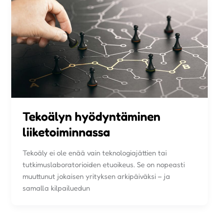
Tekoälyn hyödyntäminen
liiketoiminnassa
Tekoäly ei ole enää vain teknologiajättien tai
tutkimuslaboratorioiden etuoikeus. Se on nopeasti
muuttunut jokaisen yrityksen arkipäiväksi – ja
samalla kilpailuedun