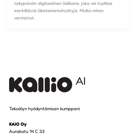
nykypäivän digitaalinen liidikone, joka voi tuottaa
merkittäviä liiketoimintahyötyjä. Mutta miten
varmistat,
Tekoälyn hyödyntämisen kumppani
KAIO Oy
Aurakatu 14 C 33