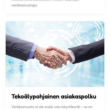
verkkosivustoja,
Tekoälypohjainen asiakaspolku
Verkkosivusto ei ole enää vain käyntikortti – se on