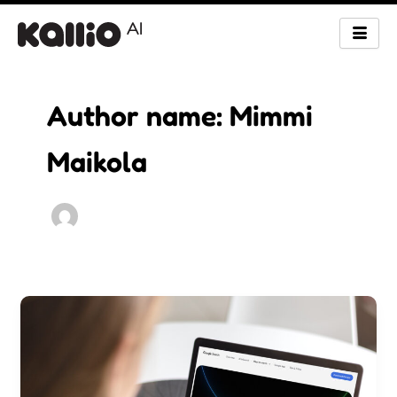
Siirry
sisältöön
Author name: Mimmi
Maikola