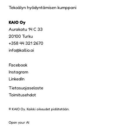
Tekoälyn hyödyntämisen kumppani
KAIO Oy
Aurakatu 14 C 33
20100 Turku
+358 44 321 2670
info@kallio.ai
Facebook
Instagram
LinkedIn
Tietosuojaseloste
Toimitusehdot
© KAIO Oy. Kaikki oikeudet pidätetään.
Open your AI