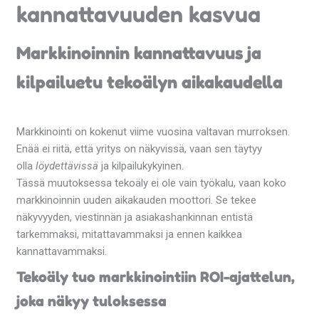
kannattavuuden kasvua
Markkinoinnin kannattavuus ja
kilpailuetu tekoälyn aikakaudella
Markkinointi on kokenut viime vuosina valtavan murroksen.
Enää ei riitä, että yritys on näkyvissä, vaan sen täytyy
olla
löydettävissä
ja kilpailukykyinen.
Tässä muutoksessa tekoäly ei ole vain työkalu, vaan koko
markkinoinnin uuden aikakauden moottori. Se tekee
näkyvyyden, viestinnän ja asiakashankinnan entistä
tarkemmaksi, mitattavammaksi ja ennen kaikkea
kannattavammaksi.
Tekoäly tuo markkinointiin ROI-ajattelun,
joka näkyy tuloksessa